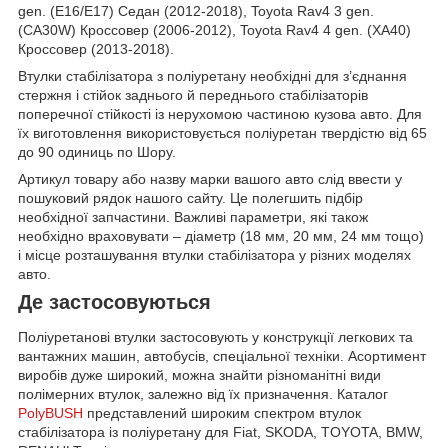
gen. (E16/E17) Седан (2012-2018), Toyota Rav4 3 gen.
(CA30W) Кроссовер (2006-2012), Toyota Rav4 4 gen. (XA40)
Кроссовер (2013-2018).
Втулки стабілізатора з поліуретану необхідні для з’єднання
стержня і стійок заднього й переднього стабілізаторів
поперечної стійкості із нерухомою частиною кузова авто. Для
їх виготовлення використовується поліуретан твердістю від 65
до 90 одиниць по Шору.
Артикул товару або назву марки вашого авто слід ввести у
пошуковий рядок нашого сайту. Це полегшить підбір
необхідної запчастини. Важливі параметри, які також
необхідно враховувати – діаметр (18 мм, 20 мм, 24 мм тощо)
і місце розташування втулки стабілізатора у різних моделях
авто.
Де застосовуються
Поліуретанові втулки застосовують у конструкції легкових та
вантажних машин, автобусів, спеціальної техніки. Асортимент
виробів дуже широкий, можна знайти різноманітні види
полімерних втулок, залежно від їх призначення. Каталог
PolyBUSH
представлений широким спектром втулок
стабілізатора із поліуретану для Fiat, SKODA, TOYOTA, BMW,