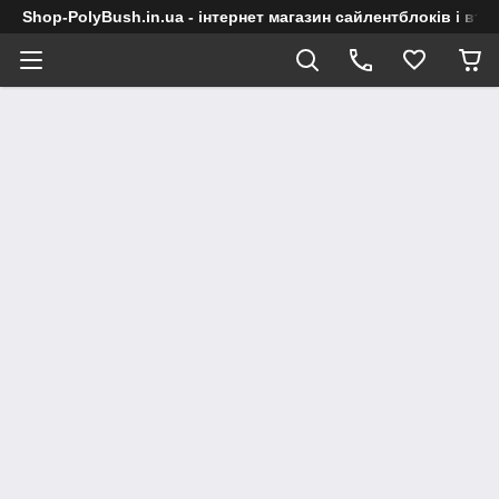
Shop-PolyBush.in.ua - інтернет магазин сайлентблоків і втул