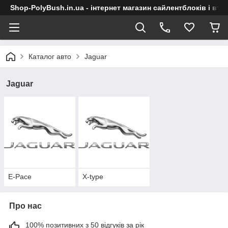
Shop-PolyBush.in.ua - інтернет магазин сайлентблоків і втул
Каталог авто
Jaguar
Jaguar
E-Pace
X-type
Про нас
100% позитивних з 50 відгуків за рік