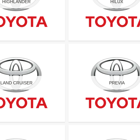
HIGHLANDER
HILUX
LAND CRUISER
PREVIA