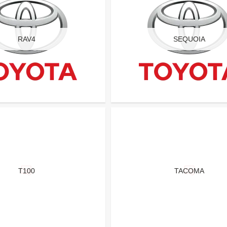
RAV4
SEQUOIA
T100
TACOMA