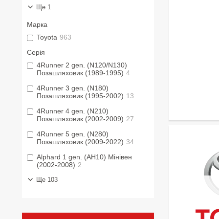
Ще 1
Марка
Toyota
963
Серія
4Runner 2 gen. (N120/N130)
Позашляховик (1989-1995)
4
4Runner 3 gen. (N180)
Позашляховик (1995-2002)
13
4Runner 4 gen. (N210)
Позашляховик (2002-2009)
27
4Runner 5 gen. (N280)
Позашляховик (2009-2022)
34
Alphard 1 gen. (AH10) Мінівен
(2002-2008)
2
Ще 103