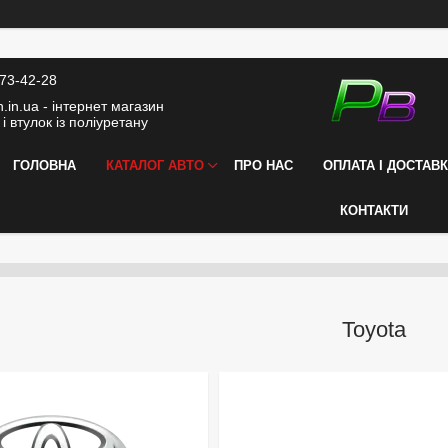
373-42-28
.in.ua - інтернет магазин
і втулок із поліуретану
ГОЛОВНА
КАТАЛОГ АВТО
ПРО НАС
ОПЛАТА І ДОСТАВ
КОНТАКТИ
Toyota