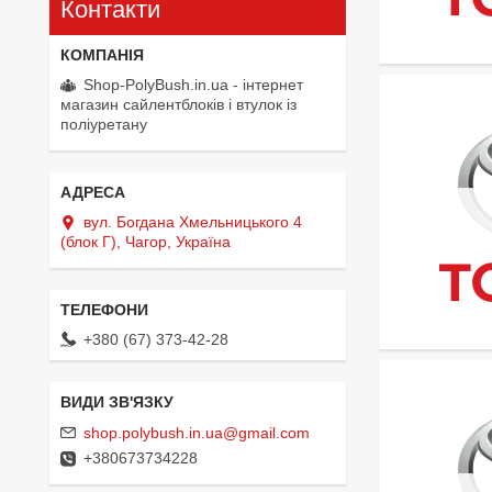
Контакти
Shop-PolyBush.in.ua - інтернет
магазин сайлентблоків і втулок із
поліуретану
вул. Богдана Хмельницького 4
(блок Г), Чагор, Україна
+380 (67) 373-42-28
shop.polybush.in.ua@gmail.com
+380673734228