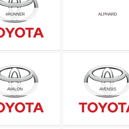
4RUNNER
ALPHARD
AVALON
AVENSIS