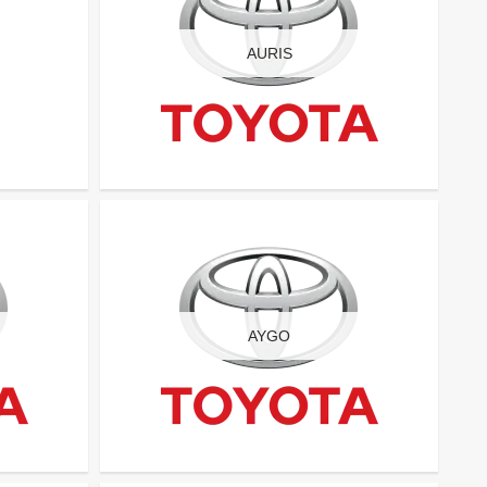
AURIS
AYGO