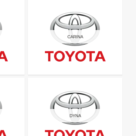
CARINA
DYNA