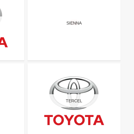
SIENNA
TERCEL