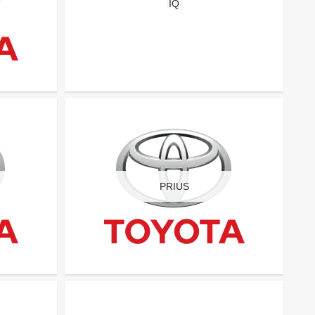
IQ
PRIUS