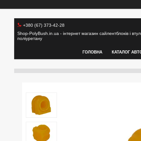
+380 (67) 373-42-28
Shop-PolyBush.in.ua - інтернет магазин сайлентблоків і втуло
поліуретану
ГОЛОВНА
КАТАЛОГ АВТ