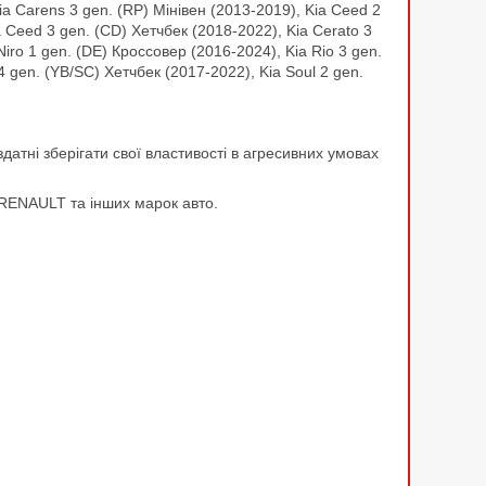
a Carens 3 gen. (RP) Мінівен (2013-2019), Kia Ceed 2
a Ceed 3 gen. (CD) Хетчбек (2018-2022), Kia Cerato 3
Niro 1 gen. (DE) Кроссовер (2016-2024), Kia Rio 3 gen.
4 gen. (YB/SC) Хетчбек (2017-2022), Kia Soul 2 gen.
атні зберігати свої властивості в агресивних умовах
 RENAULT та інших марок авто.