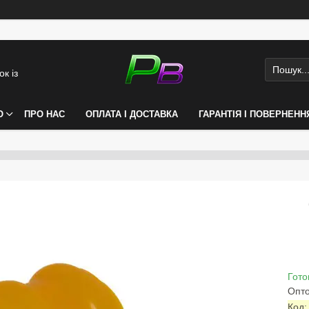
к із
О
ПРО НАС
ОПЛАТА І ДОСТАВКА
ГАРАНТІЯ І ПОВЕРНЕНН
Гото
Опто
Код