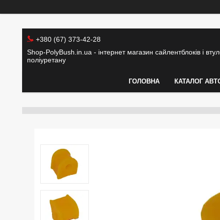
+380 (67) 373-42-28
Shop-PolyBush.in.ua - інтернет магазин сайлентблоків і втуло
поліуретану
ГОЛОВНА
КАТАЛОГ АВТ