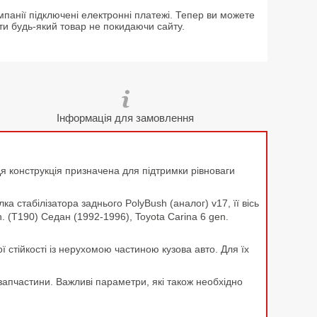
мпанії підключені електронні платежі. Тепер ви можете
ти будь-який товар не покидаючи сайту.
Інформація для замовлення
. Ця конструкція призначена для підтримки рівноваги
 стабілізатора заднього PolyBush (аналог) v17, її вісь
. (T190) Седан (1992-1996), Toyota Carina 6 gen.
ї стійкості із нерухомою частиною кузова авто. Для їх
запчастини. Важливі параметри, які також необхідно