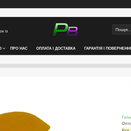
к із
О
ПРО НАС
ОПЛАТА І ДОСТАВКА
ГАРАНТІЯ І ПОВЕРНЕНН
Гото
Опто
Код