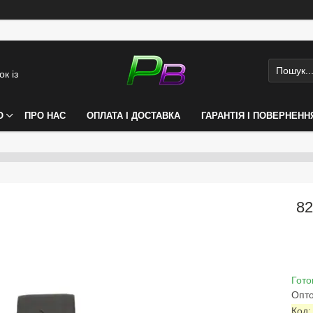
к із
О
ПРО НАС
ОПЛАТА І ДОСТАВКА
ГАРАНТІЯ І ПОВЕРНЕНН
82
Гото
Опто
Код