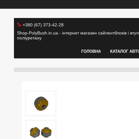
+380 (67) 373-42-28
Shop-PolyBush.in.ua - інтернет магазин сайлентблоків і втуло
поліуретану
ГОЛОВНА
КАТАЛОГ АВТ