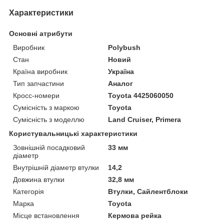
Характеристики
Основні атрибути
Виробник
Polybush
Стан
Новий
Країна виробник
Україна
Тип запчастини
Аналог
Кросс-номери
Toyota 4425060050
Сумісність з маркою
Toyota
Сумісність з моделлю
Land Cruiser, Primera
Користувальницькі характеристики
Зовнішній посадковий
33 мм
діаметр
Внутрішній діаметр втулки
14,2
Довжина втулки
32,8 мм
Категорія
Втулки, Сайлентблоки
Марка
Toyota
Місце встановлення
Кермова рейка