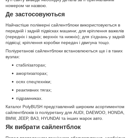
номером чи назвою.
Де застосовуються
Найчастіше полімерні сайлентблоки використовуються в
передній і задній підвісках машини; для кріплення важелів
(передніх і задніх; верхніх та нижніх); для з’єднань у задній
підвісці; кріплення коробки передач і двигуна тощо.
Поліуретанові сайлентблоки встановлюються ще і в таких
вузлах:
стабілізаторах;
амортизаторах;
осях спецтехніки;
реактивних тягах;
підрамниках.
Каталог PolyBUSH представлений широким асортиментом
сайлентблоків із поліуретану для AUDI, DAEWOO, HONDA,
BMW, JEEP, ВАЗ, HYUNDAI та інших марок авто.
Як вибрати сайлентблок