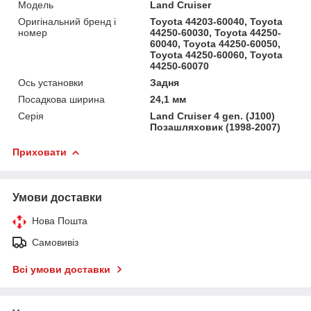
Мoдель
Land Cruiser
Оригінальний бренд і
Toyota 44203-60040, Toyota
номер
44250-60030, Toyota 44250-
60040, Toyota 44250-60050,
Toyota 44250-60060, Toyota
44250-60070
Ось установки
Задня
Посадкова ширина
24,1 мм
Серія
Land Cruiser 4 gen. (J100)
Позашляховик (1998-2007)
Приховати
Умови доставки
Нова Пошта
Самовивіз
Всі умови доставки