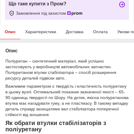
Що таке купити з Пром?
Замовлення під захистом
Опис
Характеристики
Доставка
Оплата
Умови п
Опис
Поліуретан – синтетичний матеріал, який успішно
застосовують у виробництві автомобільних запчастин.
Поліуретанові втулки стабілізатора – спосіб розширення
ресурсу деталей підвіски авто..
Важливим параметром є твердість і еластичність поліуретану
в цьому вузлі. Оптимальний показник зазначеної якості – 65-
90 одиниць твердості по Шору. На дотик, якісна поліуретанова
втулка має нагадувати гуму, а не пластмасу. В такому випадку
деталь справді захищатиме вал стабілізатора поперечної
стійкості від зношення.
Як обрати втулки стабілізаторів з
поліуретану