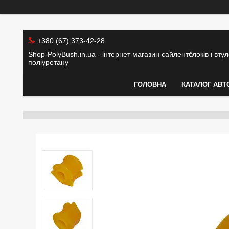
+380 (67) 373-42-28
Shop-PolyBush.in.ua - інтернет магазин сайлентблоків і втуло
поліуретану
ГОЛОВНА
КАТАЛОГ АВТ