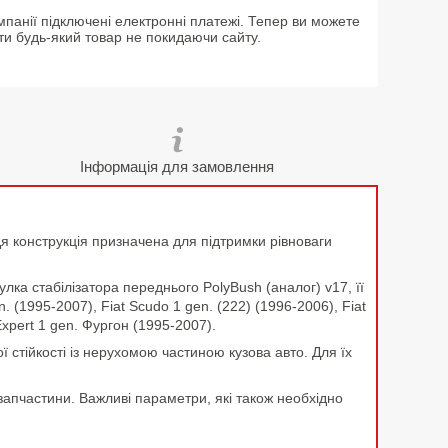
мпанії підключені електронні платежі. Тепер ви можете
ти будь-який товар не покидаючи сайту.
Інформація для замовлення
. Ця конструкція призначена для підтримки рівноваги
ка стабілізатора переднього PolyBush (аналог) v17, її
 (1995-2007), Fiat Scudo 1 gen. (222) (1996-2006), Fiat
Expert 1 gen. Фургон (1995-2007).
ї стійкості із нерухомою частиною кузова авто. Для їх
запчастини. Важливі параметри, які також необхідно