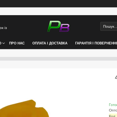
к із
О
ПРО НАС
ОПЛАТА І ДОСТАВКА
ГАРАНТІЯ І ПОВЕРНЕНН
Гото
Опто
Код