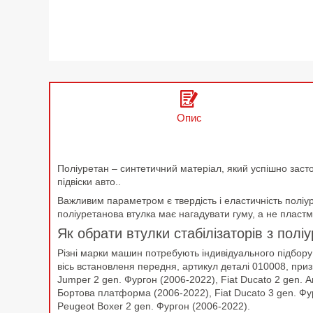
Опис
Поліуретан – синтетичний матеріал, який успішно заст
підвіски авто..
Важливим параметром є твердість і еластичність поліур
поліуретанова втулка має нагадувати гуму, а не пластм
Як обрати втулки стабілізаторів з полі
Різні марки машин потребують індивідуального підбору 
вісь встановленя передня, артикул деталі 010008, приз
Jumper 2 gen. Фургон (2006-2022), Fiat Ducato 2 gen. А
Бортова платформа (2006-2022), Fiat Ducato 3 gen. Фу
Peugeot Boxer 2 gen. Фургон (2006-2022).