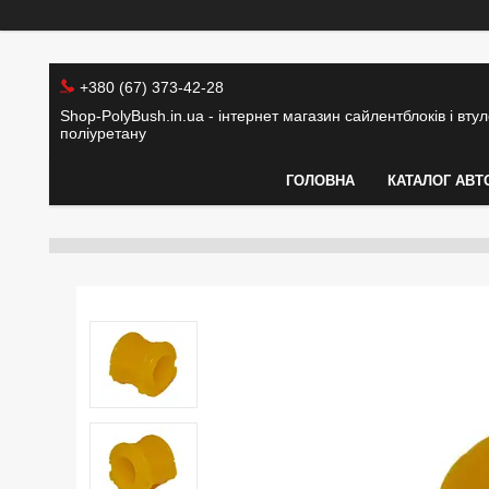
+380 (67) 373-42-28
Shop-PolyBush.in.ua - інтернет магазин сайлентблоків і втуло
поліуретану
ГОЛОВНА
КАТАЛОГ АВТ