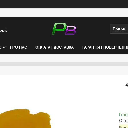
к із
О
ПРО НАС
ОПЛАТА І ДОСТАВКА
ГАРАНТІЯ І ПОВЕРНЕНН
Гото
Опто
Код