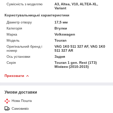
Сумісність з моделлю
A3, Altea, V10, ALTEA-XL,
Variant
Користувальницькі характеристики
Діаметр отвору
17,5 мм
Категорія
Втулки
Марка
Volkswagen
Мoдель
Touran
Оригінальний бренд і
VAG 1K0 511 327 AF, VAG 1K0
номер
511 327 AR
Ось установки
Задня
Серія
Touran 1 gen. Rest (1T3)
Мінівен (2010-2015)
Приховати
Умови доставки
Нова Пошта
Самовивіз