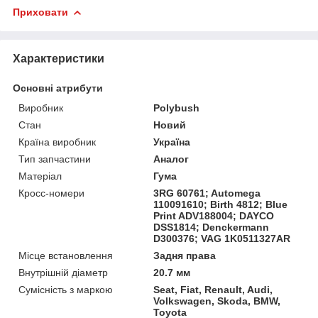
Приховати
Характеристики
Основні атрибути
Виробник
Polybush
Стан
Новий
Країна виробник
Україна
Тип запчастини
Аналог
Матеріал
Гума
Кросс-номери
3RG 60761; Automega
110091610; Birth 4812; Blue
Print ADV188004; DAYCO
DSS1814; Denckermann
D300376; VAG 1K0511327AR
Місце встановлення
Задня права
Внутрішній діаметр
20.7 мм
Сумісність з маркою
Seat, Fiat, Renault, Audi,
Volkswagen, Skoda, BMW,
Toyota