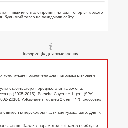
мпанії підключені електронні платежі. Тепер ви можете
ти будь-який товар не покидаючи сайту.
Інформація для замовлення
. Ця конструкція призначена для підтримки рівноваги
лка стабілізатора переднього мітка зелена,
ссовер (2005-2015), Porsche Cayenne 1 gen. (9PA)
2002-2010), Volkswagen Touareg 2 gen. (7P) Кроссовер
ї стійкості із нерухомою частиною кузова авто. Для їх
запчастини. Важливі параметри, які також необхідно