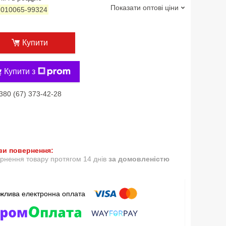
Показати оптові ціни
:
010065-99324
Купити
Купити з
380 (67) 373-42-28
рнення товару протягом 14 днів
за домовленістю