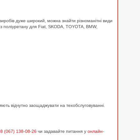
 виробів дуже широкий, можна знайти різноманітні види
із поліуретану для Fiat, SKODA, TOYOTA, BMW,
оляють відчутно заощаджувати на техобслуговуванні.
8 (067) 138-08-26
чи задавайте питання у
онлайн-