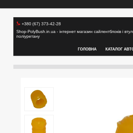
+380 (67) 373-42-28
Shop-PolyBush.in.ua - інтернет магазин сайлентблоків і втуло
поліуретану
ГОЛОВНА
КАТАЛОГ АВТ