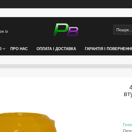
к із
О
ПРО НАС
ОПЛАТА І ДОСТАВКА
ГАРАНТІЯ І ПОВЕРНЕНН
вт
Гото
Опто