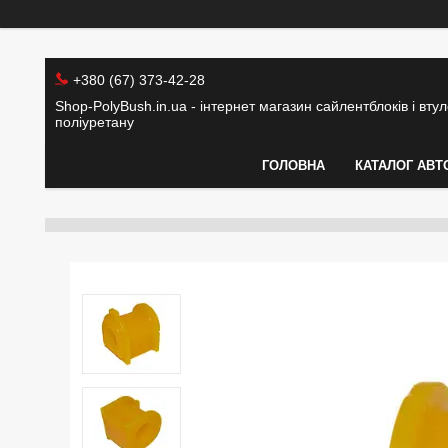
+380 (67) 373-42-28
Shop-PolyBush.in.ua - інтернет магазин сайлентблоків і втуло
поліуретану
ГОЛОВНА
КАТАЛОГ АВТ