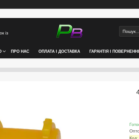
к із
О
ПРО НАС
ОПЛАТА І ДОСТАВКА
ГАРАНТІЯ І ПОВЕРНЕНН
Гото
Опто
Код