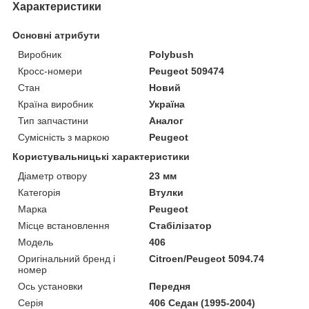
Характеристики
Основні атрибути
Виробник
Polybush
Кросс-номери
Peugeot 509474
Стан
Новий
Країна виробник
Україна
Тип запчастини
Аналог
Сумісність з маркою
Peugeot
Користувальницькі характеристики
Діаметр отвору
23 мм
Категорія
Втулки
Марка
Peugeot
Місце встановлення
Стабілізатор
Мoдель
406
Оригінальний бренд і
Citroen/Peugeot 5094.74
номер
Ось установки
Передня
Серія
406 Седан (1995-2004)