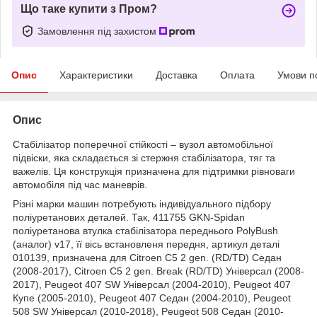
Що таке купити з Пром?
Замовлення під захистом
Опис
Характеристики
Доставка
Оплата
Умови п
Опис
Стабілізатор поперечної стійкості – вузол автомобільної
підвіски, яка складається зі стержня стабілізатора, тяг та
важелів. Ця конструкція призначена для підтримки рівноваги
автомобіля під час маневрів.
Різні марки машин потребують індивідуального підбору
поліуретанових деталей. Так, 411755 GKN-Spidan
поліуретанова втулка стабілізатора переднього PolyBush
(аналог) v17, її вісь встановленя передня, артикул деталі
010139, призначена для Citroen C5 2 gen. (RD/TD) Седан
(2008-2017), Citroen C5 2 gen. Break (RD/TD) Універсал (2008-
2017), Peugeot 407 SW Універсал (2004-2010), Peugeot 407
Купе (2005-2010), Peugeot 407 Седан (2004-2010), Peugeot
508 SW Універсал (2010-2018), Peugeot 508 Седан (2010-