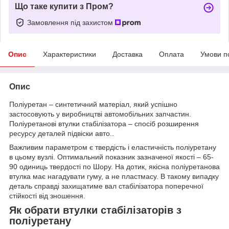
Що таке купити з Пром?
Замовлення під захистом
Опис
Характеристики
Доставка
Оплата
Умови п
Опис
Поліуретан – синтетичний матеріал, який успішно
застосовують у виробництві автомобільних запчастин.
Поліуретанові втулки стабілізатора – спосіб розширення
ресурсу деталей підвіски авто..
Важливим параметром є твердість і еластичність поліуретану
в цьому вузлі. Оптимальний показник зазначеної якості – 65-
90 одиниць твердості по Шору. На дотик, якісна поліуретанова
втулка має нагадувати гуму, а не пластмасу. В такому випадку
деталь справді захищатиме вал стабілізатора поперечної
стійкості від зношення.
Як обрати втулки стабілізаторів з
поліуретану