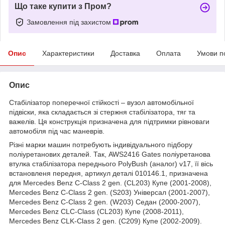
Що таке купити з Пром?
Замовлення під захистом
Опис
Характеристики
Доставка
Оплата
Умови п
Опис
Стабілізатор поперечної стійкості – вузол автомобільної
підвіски, яка складається зі стержня стабілізатора, тяг та
важелів. Ця конструкція призначена для підтримки рівноваги
автомобіля під час маневрів.
Різні марки машин потребують індивідуального підбору
поліуретанових деталей. Так, AWS2416 Gates поліуретанова
втулка стабілізатора переднього PolyBush (аналог) v17, її вісь
встановленя передня, артикул деталі 010146.1, призначена
для Mercedes Benz C-Class 2 gen. (CL203) Купе (2001-2008),
Mercedes Benz C-Class 2 gen. (S203) Універсал (2001-2007),
Mercedes Benz C-Class 2 gen. (W203) Седан (2000-2007),
Mercedes Benz CLC-Class (CL203) Купе (2008-2011),
Mercedes Benz CLK-Class 2 gen. (C209) Купе (2002-2009).