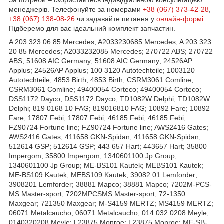
За потреби – скористайтесь індивідуальною консультацією
менеджерів. Телефонуйте за номерами
+38 (067) 373-42-28
,
+38 (067) 138-08-26
чи задавайте питання у
онлайн-формі
.
Підберемо для вас ідеальний комплект запчастин.
A 203 323 06 85 Mercedes; A2033230685 Mercedes; A 203 323
20 85 Mercedes; A2033232085 Mercedes; 270722 ABS; 270722
ABS; 51608 AIC Germany; 51608 AIC Germany; 24526AP
Applus; 24526AP Applus; 100 3120 Autotechteile; 1003120
Autotechteile; 4853 Birth; 4853 Birth; CSRM3061 Comline;
CSRM3061 Comline; 49400054 Corteco; 49400054 Corteco;
DSS1172 Dayco; DSS1172 Dayco; TD1082W Delphi; TD1082W
Delphi; 819 0168 10 FAG; 819016810 FAG; 10892 Fare; 10892
Fare; 17807 Febi; 17807 Febi; 46185 Febi; 46185 Febi;
FZ90724 Fortune line; FZ90724 Fortune line; AWS2416 Gates;
AWS2416 Gates; 411658 GKN-Spidan; 411658 GKN-Spidan;
512614 GSP; 512614 GSP; 443 657 Hart; 443657 Hart; 35800
Impergom; 35800 Impergom; 1340601100 Jp Group;
1340601100 Jp Group; ME-BS101 Kautek; MEBS101 Kautek;
ME-BS109 Kautek; MEBS109 Kautek; 39082 01 Lemforder;
3908201 Lemforder; 38881 Mapco; 38881 Mapco; 7202M-PCS-
MS Master-sport; 7202MPCSMS Master-sport; 72-1350
Maxgear; 721350 Maxgear; M-S4159 MERTZ; MS4159 MERTZ;
06071 Metalcaucho; 06071 Metalcaucho; 014 032 0208 Meyle;
0140320208 Meyle; L23875 Monroe; L23875 Monroe; ME-SB-