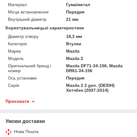
Матеріал
Гума/метал
Місце встановлення
Передня
Внутрішній діаметр
21 мм
Користувальницькі характеристики
Діаметр отвору
18,3 мм
Категорія
Втулки
Марка
Mazda
Мoдель
Mazda 2
Оригінальний бренд і
Mazda DF71-34-156, Mazda
номер
DR61-34-156
Ось установки
Передня
Серія
Mazda 2 2 gen. (DE/DH)
Хетчбек (2007-2014)
Приховати
Умови доставки
Нова Пошта