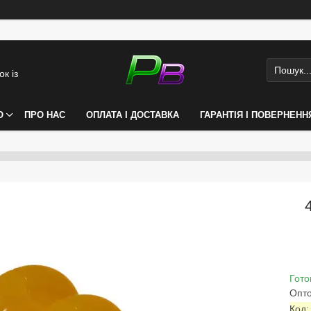
к із
О
ПРО НАС
ОПЛАТА І ДОСТАВКА
ГАРАНТІЯ І ПОВЕРНЕНН
Гото
Опто
Код