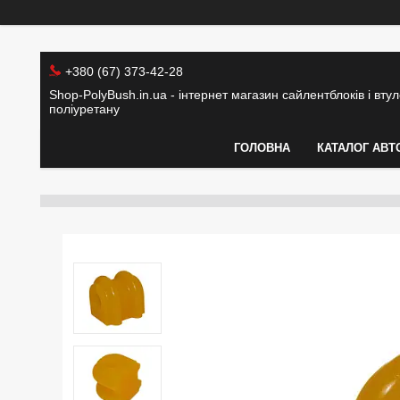
+380 (67) 373-42-28
Shop-PolyBush.in.ua - інтернет магазин сайлентблоків і втуло
поліуретану
ГОЛОВНА
КАТАЛОГ АВТ