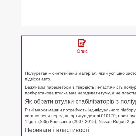
Опис
Поліуретан – синтетичний матеріал, який успішно заст
підвіски авто..
Важливим параметром є твердість і еластичність поліур
поліуретанова втулка має нагадувати гуму, а не пластм
Як обрати втулки стабілізаторів з полі
Різні марки машин потребують індивідуального підбору 
встановленя передня, артикул деталі 010170, призначе
1 gen. (S35) Кроссовер (2007-2015), Nissan Rogue 2 gen
Переваги і властивості