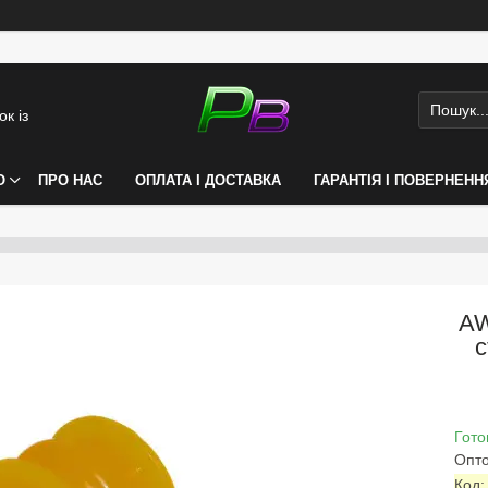
к із
О
ПРО НАС
ОПЛАТА І ДОСТАВКА
ГАРАНТІЯ І ПОВЕРНЕНН
AW
с
Гото
Опто
Код