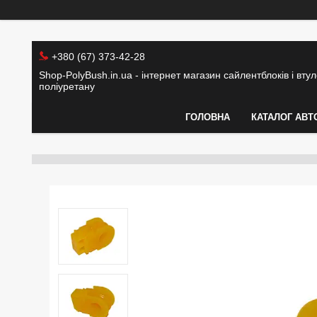
+380 (67) 373-42-28
Shop-PolyBush.in.ua - інтернет магазин сайлентблоків і втуло
поліуретану
ГОЛОВНА
КАТАЛОГ АВТ