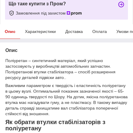
Що таке купити з Пром?
Замовлення під захистом
Опис
Характеристики
Доставка
Оплата
Умови п
Опис
Поліуретан – синтетичний матеріал, який успішно
застосовують у виробництві автомобільних запчастин.
Поліуретанові втулки стабілізатора – спосіб розширення
ресурсу деталей підвіски авто..
Важливим параметром є твердість і еластичність поліуретану
в цьому вузлі. Оптимальний показник зазначеної якості – 65-
90 одиниць твердості по Шору. На дотик, якісна поліуретанова
втулка має нагадувати гуму, а не пластмасу. В такому випадку
деталь справді захищатиме вал стабілізатора поперечної
стійкості від зношення.
Як обрати втулки стабілізаторів з
поліуретану