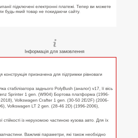
мпанії підключені електронні платежі. Тепер ви можете
ти будь-який товар не покидаючи сайту.
Інформація для замовлення
. Ця конструкція призначена для підтримки рівноваги
 стабілізатора заднього PolyBush (аналог) v17, її вісь
Benz Sprinter 1 gen. (W904) Бортова платформа (1996-
018), Volkswagen Crafter 1 gen. (30-50 2E/2F) (2006-
6), Volkswagen LT 2 gen. (28-46 2D) (1996-2006),
ї стійкості із нерухомою частиною кузова авто. Для їх
запчастини. Важливі параметри, які також необхідно