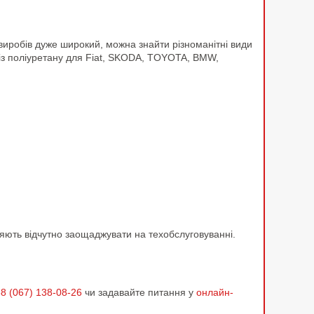
 виробів дуже широкий, можна знайти різноманітні види
із поліуретану для Fiat, SKODA, TOYOTA, BMW,
оляють відчутно заощаджувати на техобслуговуванні.
8 (067) 138-08-26
чи задавайте питання у
онлайн-