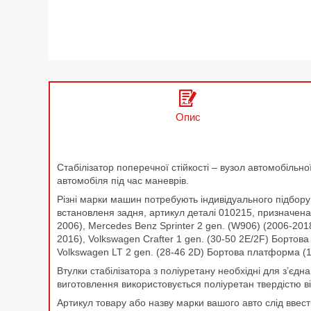
Опис
Стабілізатор поперечної стійкості – вузол автомобільної
автомобіля під час маневрів.
Різні марки машин потребують індивідуального підбору 
встановленя задня, артикул деталі 010215, призначена
2006), Mercedes Benz Sprinter 2 gen. (W906) (2006-201
2016), Volkswagen Crafter 1 gen. (30-50 2E/2F) Бортов
Volkswagen LT 2 gen. (28-46 2D) Бортова платформа (
Втулки стабілізатора з поліуретану необхідні для з’єдн
виготовлення використовується поліуретан твердістю в
Артикул товару або назву марки вашого авто слід ввест