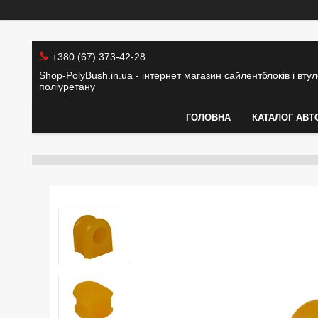
+380 (67) 373-42-28
Shop-PolyBush.in.ua - інтернет магазин сайлентблоків і втуло
поліуретану
ГОЛОВНА
КАТАЛОГ АВТ