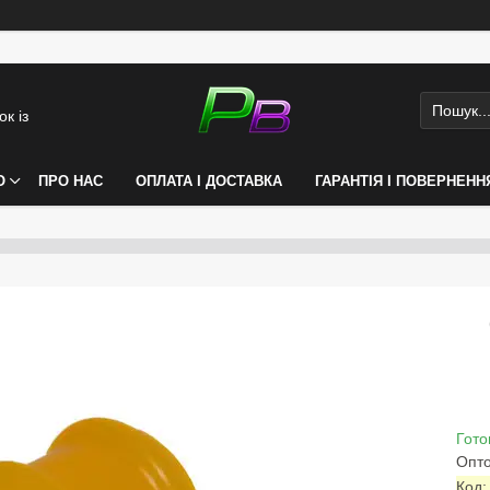
к із
О
ПРО НАС
ОПЛАТА І ДОСТАВКА
ГАРАНТІЯ І ПОВЕРНЕНН
Гото
Опто
Код