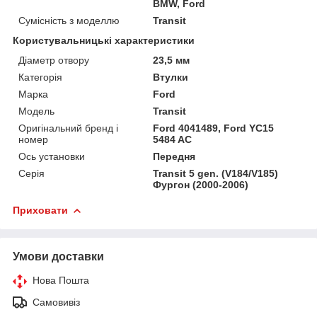
BMW, Ford
Сумісність з моделлю
Transit
Користувальницькі характеристики
Діаметр отвору
23,5 мм
Категорія
Втулки
Марка
Ford
Мoдель
Transit
Оригінальний бренд і
Ford 4041489, Ford YC15
номер
5484 AC
Ось установки
Передня
Серія
Transit 5 gen. (V184/V185)
Фургон (2000-2006)
Приховати
Умови доставки
Нова Пошта
Самовивіз