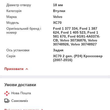
Діаметр отвору
18 мм
Категорія
Втулки
Марка
Volvo
Мoдель
XC70
Оригінальний бренд і
Ford 1 377 334, Ford 1 387
номер
624, Ford 1 405 523, Ford 1
581 670, Ford 6G91-4A037X-
CB, Volvo 30736876, Volvo
30748926, Volvo 30748927
Ось установки
Задня
Серія
XC70 2 gen. (P24) Кроссовер
(2007-2016)
Приховати
Умови доставки
Нова Пошта
Самовивіз