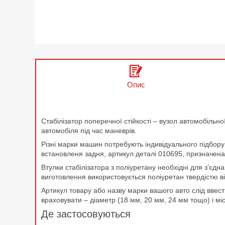
Опис
Стабілізатор поперечної стійкості – вузол автомобільної
автомобіля під час маневрів.
Різні марки машин потребують індивідуального підбору 
встановленя задня, артикул деталі 010695, призначен
Втулки стабілізатора з поліуретану необхідні для з’єдн
виготовлення використовується поліуретан твердістю в
Артикул товару або назву марки вашого авто слід ввест
враховувати – діаметр (18 мм, 20 мм, 24 мм тощо) і мі
Де застосовуються