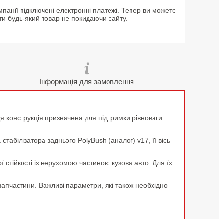
мпанії підключені електронні платежі. Тепер ви можете
ти будь-який товар не покидаючи сайту.
Інформація для замовлення
. Ця конструкція призначена для підтримки рівноваги
абілізатора заднього PolyBush (аналог) v17, її вісь
ї стійкості із нерухомою частиною кузова авто. Для їх
запчастини. Важливі параметри, які також необхідно