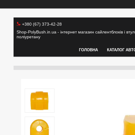
+380 (67) 373-42-28
Shop-PolyBush.in.ua - інтернет магазин сайлентблоків і втуло
поліуретану
ГОЛОВНА
КАТАЛОГ АВТ