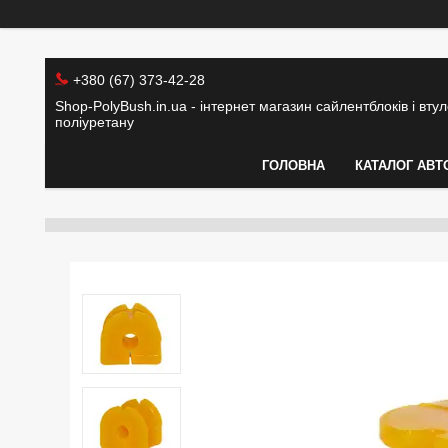
+380 (67) 373-42-28
Shop-PolyBush.in.ua - інтернет магазин сайлентблоків і втуло
поліуретану
ГОЛОВНА
КАТАЛОГ АВТ