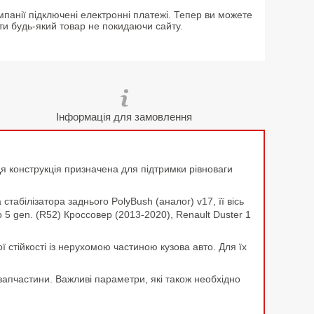
мпанії підключені електронні платежі. Тепер ви можете
ти будь-який товар не покидаючи сайту.
Інформація для замовлення
. Ця конструкція призначена для підтримки рівноваги
абілізатора заднього PolyBush (аналог) v17, її вісь
 5 gen. (R52) Кроссовер (2013-2020), Renault Duster 1
ї стійкості із нерухомою частиною кузова авто. Для їх
запчастини. Важливі параметри, які також необхідно