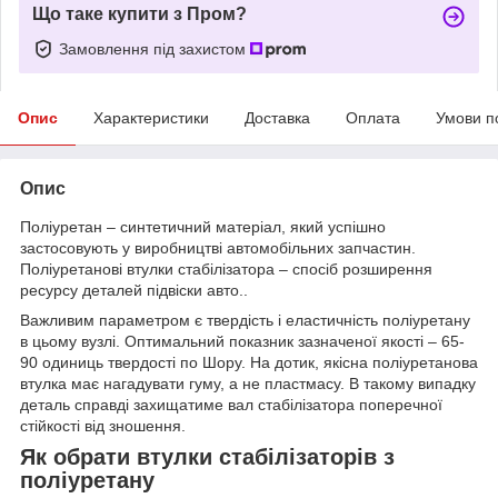
Що таке купити з Пром?
Замовлення під захистом
Опис
Характеристики
Доставка
Оплата
Умови п
Опис
Поліуретан – синтетичний матеріал, який успішно
застосовують у виробництві автомобільних запчастин.
Поліуретанові втулки стабілізатора – спосіб розширення
ресурсу деталей підвіски авто..
Важливим параметром є твердість і еластичність поліуретану
в цьому вузлі. Оптимальний показник зазначеної якості – 65-
90 одиниць твердості по Шору. На дотик, якісна поліуретанова
втулка має нагадувати гуму, а не пластмасу. В такому випадку
деталь справді захищатиме вал стабілізатора поперечної
стійкості від зношення.
Як обрати втулки стабілізаторів з
поліуретану