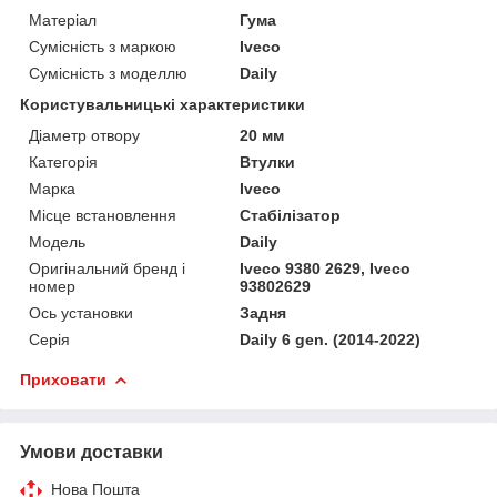
Матеріал
Гума
Сумісність з маркою
Iveco
Сумісність з моделлю
Daily
Користувальницькі характеристики
Діаметр отвору
20 мм
Категорія
Втулки
Марка
Iveco
Місце встановлення
Стабілізатор
Мoдель
Daily
Оригінальний бренд і
Iveco 9380 2629, Iveco
номер
93802629
Ось установки
Задня
Серія
Daily 6 gen. (2014-2022)
Приховати
Умови доставки
Нова Пошта