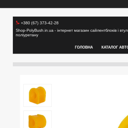
+380 (67) 373-42-28
Shop-PolyBush.in.ua - інтернет магазин сайлентблоків і втуло
поліуретану
ГОЛОВНА
КАТАЛОГ АВТ