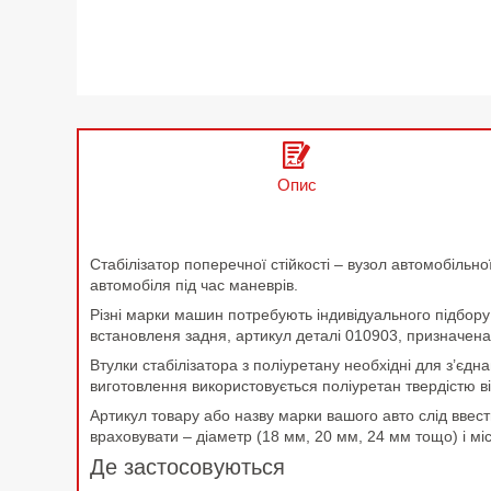
Опис
Стабілізатор поперечної стійкості – вузол автомобільної
автомобіля під час маневрів.
Різні марки машин потребують індивідуального підбору 
встановленя задня, артикул деталі 010903, призначена
Втулки стабілізатора з поліуретану необхідні для з’єдн
виготовлення використовується поліуретан твердістю в
Артикул товару або назву марки вашого авто слід ввест
враховувати – діаметр (18 мм, 20 мм, 24 мм тощо) і мі
Де застосовуються