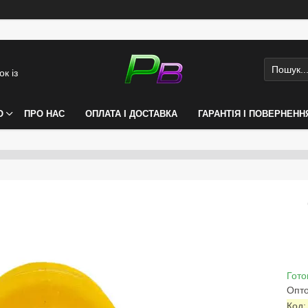
к із
О
ПРО НАС
ОПЛАТА І ДОСТАВКА
ГАРАНТІЯ І ПОВЕРНЕНН
Гото
Опто
Код