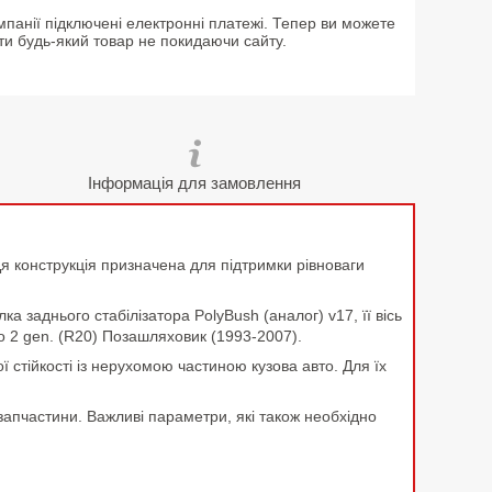
мпанії підключені електронні платежі. Тепер ви можете
ти будь-який товар не покидаючи сайту.
Інформація для замовлення
. Ця конструкція призначена для підтримки рівноваги
 заднього стабілізатора PolyBush (аналог) v17, її вісь
o 2 gen. (R20) Позашляховик (1993-2007).
ї стійкості із нерухомою частиною кузова авто. Для їх
запчастини. Важливі параметри, які також необхідно