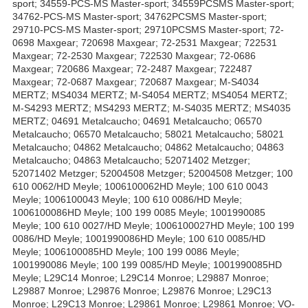
sport; 34559-PCS-MS Master-sport; 34559PCSMS Master-sport;
34762-PCS-MS Master-sport; 34762PCSMS Master-sport;
29710-PCS-MS Master-sport; 29710PCSMS Master-sport; 72-
0698 Maxgear; 720698 Maxgear; 72-2531 Maxgear; 722531
Maxgear; 72-2530 Maxgear; 722530 Maxgear; 72-0686
Maxgear; 720686 Maxgear; 72-2487 Maxgear; 722487
Maxgear; 72-0687 Maxgear; 720687 Maxgear; M-S4034
MERTZ; MS4034 MERTZ; M-S4054 MERTZ; MS4054 MERTZ;
M-S4293 MERTZ; MS4293 MERTZ; M-S4035 MERTZ; MS4035
MERTZ; 04691 Metalcaucho; 04691 Metalcaucho; 06570
Metalcaucho; 06570 Metalcaucho; 58021 Metalcaucho; 58021
Metalcaucho; 04862 Metalcaucho; 04862 Metalcaucho; 04863
Metalcaucho; 04863 Metalcaucho; 52071402 Metzger;
52071402 Metzger; 52004508 Metzger; 52004508 Metzger; 100
610 0062/HD Meyle; 1006100062HD Meyle; 100 610 0043
Meyle; 1006100043 Meyle; 100 610 0086/HD Meyle;
1006100086HD Meyle; 100 199 0085 Meyle; 1001990085
Meyle; 100 610 0027/HD Meyle; 1006100027HD Meyle; 100 199
0086/HD Meyle; 1001990086HD Meyle; 100 610 0085/HD
Meyle; 1006100085HD Meyle; 100 199 0086 Meyle;
1001990086 Meyle; 100 199 0085/HD Meyle; 1001990085HD
Meyle; L29C14 Monroe; L29C14 Monroe; L29887 Monroe;
L29887 Monroe; L29876 Monroe; L29876 Monroe; L29C13
Monroe; L29C13 Monroe; L29861 Monroe; L29861 Monroe; VO-