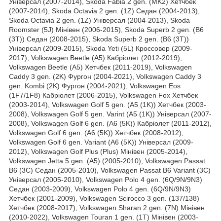
Універсал (2007-2014), Skoda Fabia 2 gen. (MK2) Хетчбек
(2007-2014), Skoda Octavia 2 gen. (1Z) Седан (2004-2013),
Skoda Octavia 2 gen. (1Z) Універсал (2004-2013), Skoda
Roomster (5J) Мінівен (2006-2015), Skoda Superb 2 gen. (B6
(3T)) Седан (2008-2015), Skoda Superb 2 gen. (B6 (3T))
Універсал (2009-2015), Skoda Yeti (5L) Кроссовер (2009-
2017), Volkswagen Beetle (A5) Кабріолет (2012-2019),
Volkswagen Beetle (A5) Хетчбек (2011-2019), Volkswagen
Caddy 3 gen. (2K) Фургон (2004-2021), Volkswagen Caddy 3
gen. Kombi (2K) Фургон (2004-2021), Volkswagen Eos
(1F7/1F8) Кабріолет (2006-2015), Volkswagen Fox Хетчбек
(2003-2014), Volkswagen Golf 5 gen. (A5 (1K)) Хетчбек (2003-
2008), Volkswagen Golf 5 gen. Varint (A5 (1K)) Універсал (2007-
2008), Volkswagen Golf 6 gen. (A6 (5K)) Кабріолет (2011-2012),
Volkswagen Golf 6 gen. (A6 (5K)) Хетчбек (2008-2012),
Volkswagen Golf 6 gen. Variant (A6 (5K)) Універсал (2009-
2012), Volkswagen Golf Plus (Plus) Мінівен (2005-2014),
Volkswagen Jetta 5 gen. (A5) (2005-2010), Volkswagen Passat
B6 (3C) Седан (2005-2010), Volkswagen Passat B6 Variant (3C)
Універсал (2005-2010), Volkswagen Polo 4 gen. (6Q/9N/9N3)
Седан (2003-2009), Volkswagen Polo 4 gen. (6Q/9N/9N3)
Хетчбек (2001-2009), Volkswagen Scirocco 3 gen. (137/138)
Хетчбек (2008-2017), Volkswagen Sharan 2 gen. (7N) Мінівен
(2010-2022), Volkswagen Touran 1 gen. (1T) Мінівен (2003-