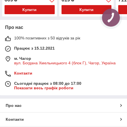
(аналог) v17
PolyBush (аналог) v17
(ана
Купити
Купити
Про нас
100% позитивних з 50 відгуків за рік
Працює з 15.12.2021
м. Чагор
вул. Богдана Хмельницького 4 (блок Г), Чагор, Україна
Контакти
Сьогодні працює з 08:00 до 17:00
Показати весь графік роботи
Про нас
Контакти