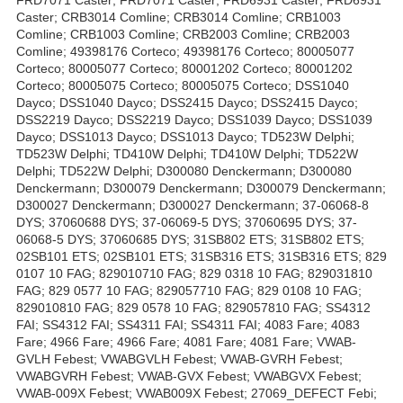
FRD7071 Caster; FRD7071 Caster; FRD6931 Caster; FRD6931
Caster; CRB3014 Comline; CRB3014 Comline; CRB1003
Comline; CRB1003 Comline; CRB2003 Comline; CRB2003
Comline; 49398176 Corteco; 49398176 Corteco; 80005077
Corteco; 80005077 Corteco; 80001202 Corteco; 80001202
Corteco; 80005075 Corteco; 80005075 Corteco; DSS1040
Dayco; DSS1040 Dayco; DSS2415 Dayco; DSS2415 Dayco;
DSS2219 Dayco; DSS2219 Dayco; DSS1039 Dayco; DSS1039
Dayco; DSS1013 Dayco; DSS1013 Dayco; TD523W Delphi;
TD523W Delphi; TD410W Delphi; TD410W Delphi; TD522W
Delphi; TD522W Delphi; D300080 Denckermann; D300080
Denckermann; D300079 Denckermann; D300079 Denckermann;
D300027 Denckermann; D300027 Denckermann; 37-06068-8
DYS; 37060688 DYS; 37-06069-5 DYS; 37060695 DYS; 37-
06068-5 DYS; 37060685 DYS; 31SB802 ETS; 31SB802 ETS;
02SB101 ETS; 02SB101 ETS; 31SB316 ETS; 31SB316 ETS; 829
0107 10 FAG; 829010710 FAG; 829 0318 10 FAG; 829031810
FAG; 829 0577 10 FAG; 829057710 FAG; 829 0108 10 FAG;
829010810 FAG; 829 0578 10 FAG; 829057810 FAG; SS4312
FAI; SS4312 FAI; SS4311 FAI; SS4311 FAI; 4083 Fare; 4083
Fare; 4966 Fare; 4966 Fare; 4081 Fare; 4081 Fare; VWAB-
GVLH Febest; VWABGVLH Febest; VWAB-GVRH Febest;
VWABGVRH Febest; VWAB-GVX Febest; VWABGVX Febest;
VWAB-009X Febest; VWAB009X Febest; 27069_DEFECT Febi;