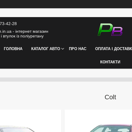
373-42-28
.in.ua - інтернет магазин
і втулок із поліуретану
ГОЛОВНА
КАТАЛОГ АВТО
ПРО НАС
ОПЛАТА І ДОСТАВ
КОНТАКТИ
Colt