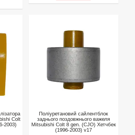
ілізатора
Поліуретановий сайлентблок
ishi Colt
заднього поздовжнього важеля
6-2003)
Mitsubishi Colt 8 gen. (CJO) Хетчбек
(1996-2003) v17