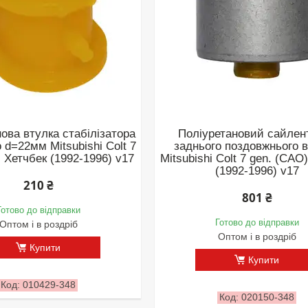
ова втулка стабілізатора
Поліуретановий сайлен
 d=22мм Mitsubishi Colt 7
заднього поздовжнього 
 Хетчбек (1992-1996) v17
Mitsubishi Colt 7 gen. (CAO
(1992-1996) v17
210 ₴
801 ₴
Готово до відправки
Готово до відправки
Оптом і в роздріб
Оптом і в роздріб
Купити
Купити
010429-348
020150-348