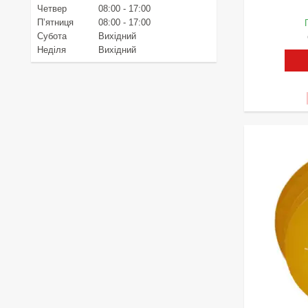
Четвер
08:00
17:00
Пʼятниця
08:00
17:00
Субота
Вихідний
Неділя
Вихідний