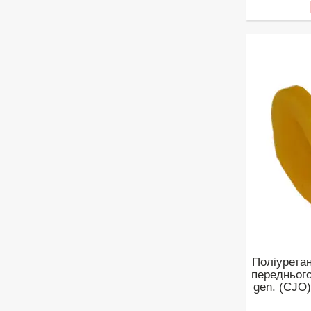
Поліуретан
переднього
gen. (CJO)