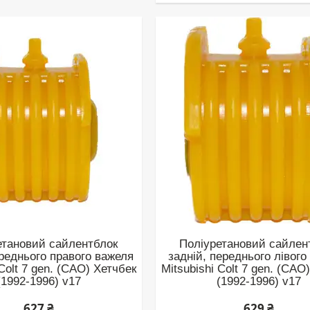
етановий сайлентблок
Поліуретановий сайлен
ереднього правого важеля
задній, переднього лівого
 Colt 7 gen. (CAO) Хетчбек
Mitsubishi Colt 7 gen. (CAO
(1992-1996) v17
(1992-1996) v17
627 ₴
629 ₴