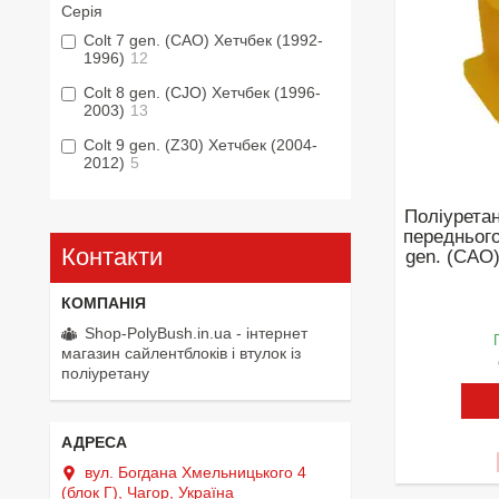
Серія
Colt 7 gen. (CAO) Хетчбек (1992-
1996)
12
Colt 8 gen. (CJO) Хетчбек (1996-
2003)
13
Colt 9 gen. (Z30) Хетчбек (2004-
2012)
5
Поліуретан
переднього
Контакти
gen. (CAO)
Shop-PolyBush.in.ua - інтернет
магазин сайлентблоків і втулок із
поліуретану
вул. Богдана Хмельницького 4
(блок Г), Чагор, Україна