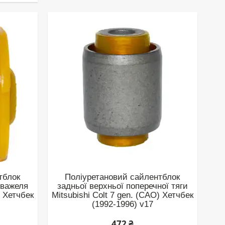
тблок
Поліуретановий сайлентблок
 важеля
задньої верхньої поперечної тяги
) Хетчбек
Mitsubishi Colt 7 gen. (CAO) Хетчбек
(1992-1996) v17
472 ₴