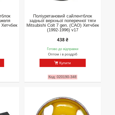
тблок
Поліуретановий сайлентблок
ажеля
задньої верхньої поперечної тяги
) Хетчбек
Mitsubishi Colt 7 gen. (CAO) Хетчбек
(1992-1996) v17
438 ₴
Готово до відправки
Оптом і в роздріб
Купити
020190-348