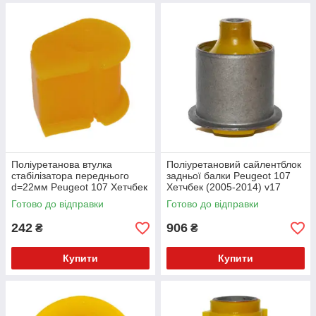
Поліуретанова втулка
Поліуретановий сайлентблок
стабілізатора переднього
задньої балки Peugeot 107
d=22мм Peugeot 107 Хетчбек
Хетчбек (2005-2014) v17
(2005-2014) v17
Готово до відправки
Готово до відправки
242
906
₴
₴
Купити
Купити