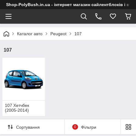
Shop-PolyBush.in.ua - інтернет магазин сайлентблоків і втул
Каталог авто
Peugeot
107
107
107 Хетчбек
(2005-2014)
Сортування
0
Фільтри