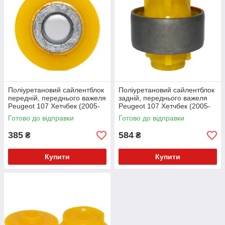
Поліуретановий сайлентблок
Поліуретановий сайлентблок
передній, переднього важеля
задній, переднього важеля
Peugeot 107 Хетчбек (2005-
Peugeot 107 Хетчбек (2005-
2014) v17
2014) v17
Готово до відправки
Готово до відправки
385
584
₴
₴
Купити
Купити