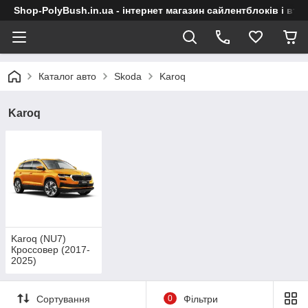
Shop-PolyBush.in.ua - інтернет магазин сайлентблоків і втул
Каталог авто
Skoda
Karoq
Karoq
Karoq (NU7)
Кроссовер (2017-
2025)
Сортування
0
Фільтри