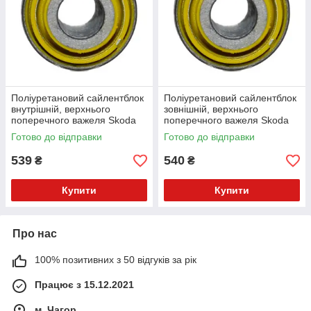
Поліуретановий сайлентблок
Поліуретановий сайлентблок
внутрішній, верхнього
зовнішній, верхнього
поперечного важеля Skoda
поперечного важеля Skoda
Karoq (NU7) Кроссовер
Karoq (NU7) Кроссовер
Готово до відправки
Готово до відправки
(2017-2025) v17
(2017-2025) v17
539
540
₴
₴
Купити
Купити
Про нас
100% позитивних з 50 відгуків за рік
Працює з 15.12.2021
м. Чагор