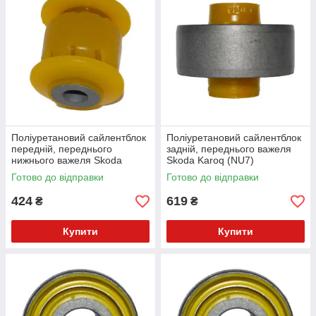
Поліуретановий сайлентблок
Поліуретановий сайлентблок
передній, переднього
задній, переднього важеля
нижнього важеля Skoda
Skoda Karoq (NU7)
Karoq (NU7) Кроссовер
Кроссовер (2017-2025) v17
Готово до відправки
Готово до відправки
(2017-2025) v17
424
619
₴
₴
Купити
Купити