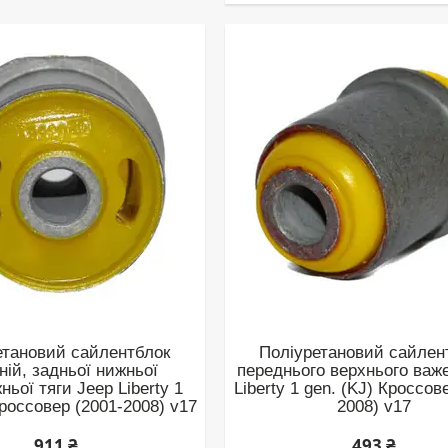
етановий сайлентблок
Поліуретановий сайлен
ній, задньої нижньої
переднього верхнього важ
ньої тяги Jeep Liberty 1
Liberty 1 gen. (KJ) Кроссов
Кроссовер (2001-2008) v17
2008) v17
911 ₴
493 ₴