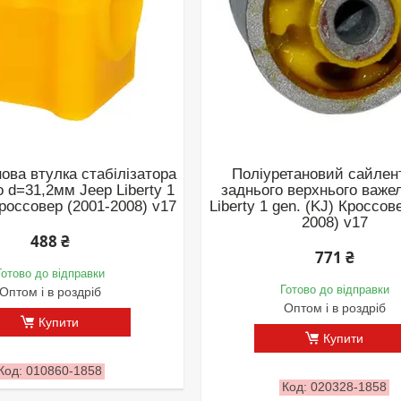
ова втулка стабілізатора
Поліуретановий сайлен
 d=31,2мм Jeep Liberty 1
заднього верхнього важе
Кроссовер (2001-2008) v17
Liberty 1 gen. (KJ) Кроссов
2008) v17
488 ₴
771 ₴
Готово до відправки
Готово до відправки
Оптом і в роздріб
Оптом і в роздріб
Купити
Купити
010860-1858
020328-1858