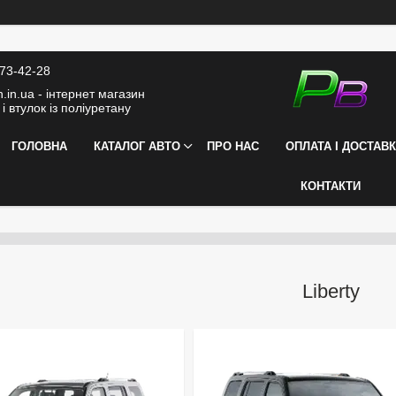
373-42-28
.in.ua - інтернет магазин
і втулок із поліуретану
ГОЛОВНА
КАТАЛОГ АВТО
ПРО НАС
ОПЛАТА І ДОСТАВ
КОНТАКТИ
Liberty