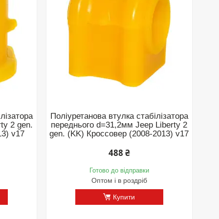
ілізатора
Поліуретанова втулка стабілізатора
ty 2 gen.
переднього d=31,2мм Jeep Liberty 2
13) v17
gen. (KK) Кроссовер (2008-2013) v17
488 ₴
Готово до відправки
Оптом і в роздріб
Купити