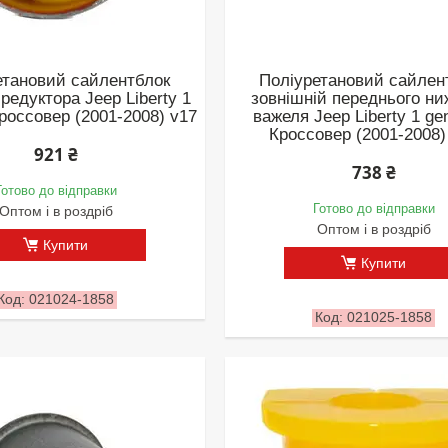
етановий сайлентблок
Поліуретановий сайлен
 редуктора Jeep Liberty 1
зовнішній переднього ни
Кроссовер (2001-2008) v17
важеля Jeep Liberty 1 gen
Кроссовер (2001-2008)
921 ₴
738 ₴
Готово до відправки
Готово до відправки
Оптом і в роздріб
Оптом і в роздріб
Купити
Купити
021024-1858
021025-1858