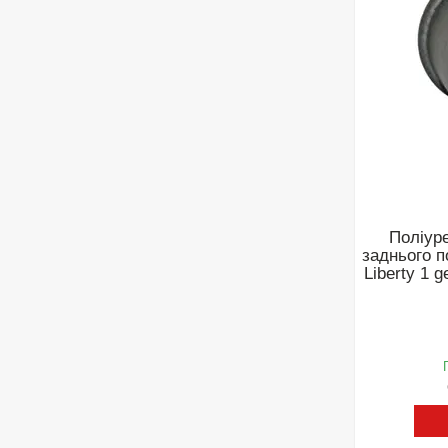
Поліур
заднього 
Liberty 1 