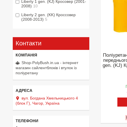
Liberty 1 gen. (KJ) Кросовер (2001-
2008)
10
Liberty 2 gen. (KK) Кроссовер
(2008-2013)
5
Контакти
Поліуретан
переднього
Shop-PolyBush.in.ua - інтернет
gen. (KJ) 
магазин сайлентблоків і втулок із
поліуретану
вул. Богдана Хмельницького 4
(блок Г), Чагор, Україна