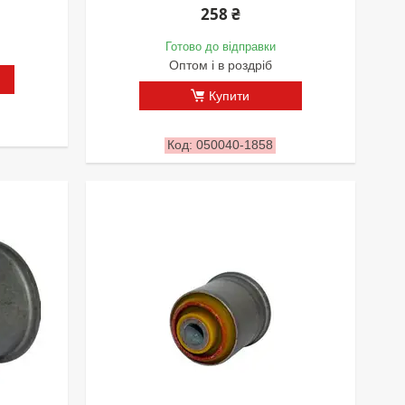
258 ₴
Готово до відправки
Оптом і в роздріб
Купити
050040-1858