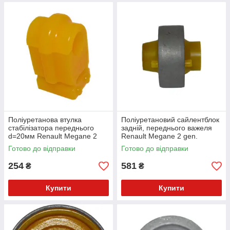
Поліуретанова втулка
Поліуретановий сайлентблок
стабілізатора переднього
задній, переднього важеля
d=20мм Renault Megane 2
Renault Megane 2 gen.
gen. Кабріолет (2003-2009)
Кабріолет (2003-2009) v17
Готово до відправки
Готово до відправки
v17
254
581
₴
₴
Купити
Купити