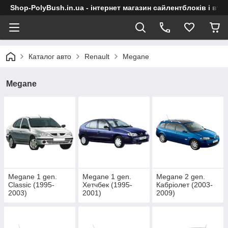
Shop-PolyBush.in.ua - інтернет магазин сайлентблоків і втул
Каталог авто
Renault
Megane
Megane
Megane 1 gen.
Megane 1 gen.
Megane 2 gen.
Classic (1995-
Хетчбек (1995-
Кабріолет (2003-
2003)
2001)
2009)