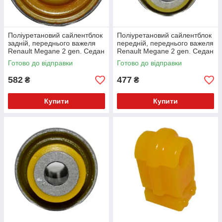
Поліуретановий сайлентблок
Поліуретановий сайлентблок
задній, переднього важеля
передній, переднього важеля
Renault Megane 2 gen. Седан
Renault Megane 2 gen. Седан
(2003-2009) v17
(2003-2009) v17
Готово до відправки
Готово до відправки
582
477
₴
₴
Купити
Купити