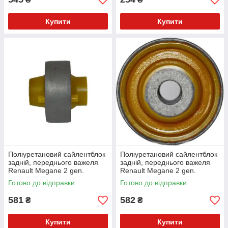
Купити
Купити
Поліуретановий сайлентблок
Поліуретановий сайлентблок
задній, переднього важеля
задній, переднього важеля
Renault Megane 2 gen.
Renault Megane 2 gen.
Хетчбек (2002-2009) v17
Хетчбек (2002-2009) v17
Готово до відправки
Готово до відправки
581
582
₴
₴
Купити
Купити