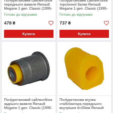
Поліуретановий сайлентблок
Поліуретановий сайлентблок
переднього важеля Renault
торсіонної балки Renault
Megane 1 gen. Classic (1995-
Megane 1 gen. Classic (1995-
2003) v17
2003) v17
Готово до відправки
Готово до відправки
478
737
₴
₴
Купити
Купити
Поліуретановий сайлентблок
Поліуретанова втулка
заднього важеля Renault
стабілізатора переднього
Megane 1 gen. Classic (1995-
внутрішня d=20мм Renault
2003) v17
Megane 1 gen. Classic (1995-