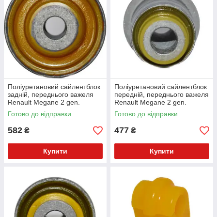
Поліуретановий сайлентблок
Поліуретановий сайлентблок
задній, переднього важеля
передній, переднього важеля
Renault Megane 2 gen.
Renault Megane 2 gen.
Кабріолет (2003-2009) v17
Кабріолет (2003-2009) v17
Готово до відправки
Готово до відправки
582
477
₴
₴
Купити
Купити