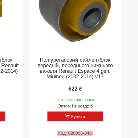
тблок
Поліуретановий сайлентблок
 Renault
передній, переднього нижнього
02-2014)
важеля Renault Espace 4 gen.
Мінівен (2002-2014) v17
622 ₴
Готово до відправки
Оптом і в роздріб
Купити
020096-846