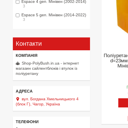
Espace 4 gen. Мінівен (2002-2014)
3
Espace 5 gen. Мінівен (2014-2022)
3
Контакти
Поліуретан
d=23мм 
Shop-PolyBush.in.ua - інтернет
Міні
магазин сайлентблоків і втулок із
поліуретану
вул. Богдана Хмельницького 4
(блок Г), Чагор, Україна