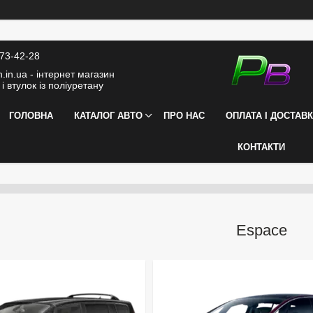
373-42-28
.in.ua - інтернет магазин
і втулок із поліуретану
ГОЛОВНА
КАТАЛОГ АВТО
ПРО НАС
ОПЛАТА І ДОСТАВ
КОНТАКТИ
Espace