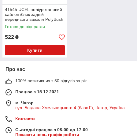
41545 UCEL поліуретановий
сайлентблок задній
переднього важеля PolyBush
(аналог) v17
Готово до відправки
522
₴
Купити
Про нас
100% позитивних з 50 відгуків за рік
Працює з 15.12.2021
м. Чагор
вул. Богдана Хмельницького 4 (блок Г), Чагор, Україна
Контакти
Сьогодні працює з 08:00 до 17:00
Показати весь графік роботи