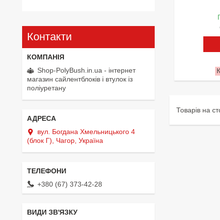
Контакти
Shop-PolyBush.in.ua - інтернет
магазин сайлентблоків і втулок із
поліуретану
вул. Богдана Хмельницького 4
(блок Г), Чагор, Україна
+380 (67) 373-42-28