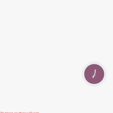
КНОПКА
ЗВ'ЯЗКУ