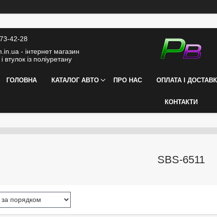
373-42-28
.in.ua - інтернет магазин
і втулок із поліуретану
ГОЛОВНА
КАТАЛОГ АВТО
ПРО НАС
ОПЛАТА І ДОСТАВ
КОНТАКТИ
SBS-6511