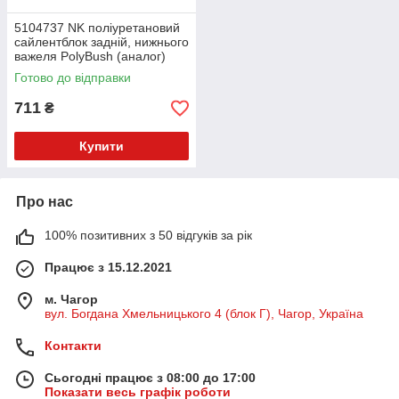
5104737 NK поліуретановий
сайлентблок задній, нижнього
важеля PolyBush (аналог)
v17
Готово до відправки
711
₴
Купити
Про нас
100% позитивних з 50 відгуків за рік
Працює з 15.12.2021
м. Чагор
вул. Богдана Хмельницького 4 (блок Г), Чагор, Україна
Контакти
Сьогодні працює з 08:00 до 17:00
Показати весь графік роботи